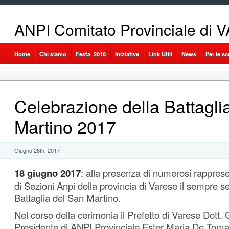
ANPI Comitato Provinciale di
Home
Chi siamo
Festa_2018
Iniziative
Link Utili
News
Per le s
Celebrazione della Battagli
Martino 2017
Giugno 26th, 2017
18 giugno 2017
: alla presenza di numerosi rapprese
di Sezioni Anpi della provincia di Varese il sempre se
Battaglia del San Martino.
Nel corso della cerimonia il Prefetto di Varese Dott. 
Presidente di ANPI Provinciale Ester Maria De Tom