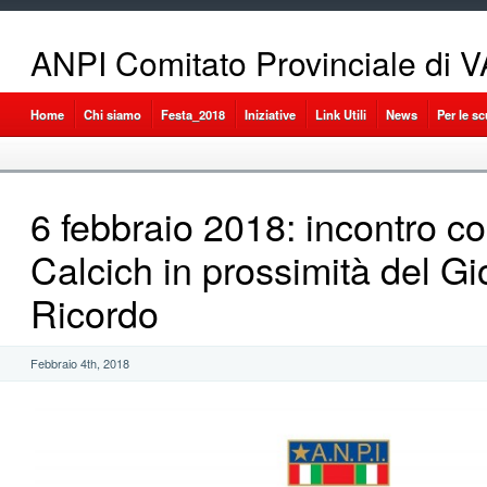
ANPI Comitato Provinciale di
Home
Chi siamo
Festa_2018
Iniziative
Link Utili
News
Per le s
6 febbraio 2018: incontro 
Calcich in prossimità del Gi
Ricordo
Febbraio 4th, 2018