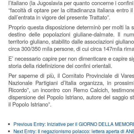
l’italiano (la Jugoslavia per quanto concerne i confini
“facoltà di optare per la cittadinanza italiana entro 
dall’entrata in vigore del presente Trattato”.
Proprio questa disposizione determinò per molti la sc
destino delle popolazioni giuliane-dalmate. Il num
territorio giuliano, stabilito dalle associazioni giulia
circa 300/350 mila persone, di cui circa 147mila rimas
E’ necessario capire per non dimenticare e capire si
storia della ridefinizione dei confini orientali.
Per saperne di più, il Comitato Provinciale di Vare
Nazionale Partigiani d’Italia organizza, in prossim
Ricordo”, un incontro con Remo Calcich, testimone
dispersione del Popolo Istriano, autore del saggio 
il Popolo Istriano”.
Previous Entry:
Iniziative per il GIORNO DELLA MEMOR
Next Entry:
Il negazionismo polacco: lettera aperta di A