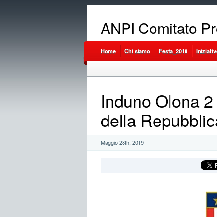
ANPI Comitato Pr
Home
Chi siamo
Festa_2018
Iniziativ
Induno Olona 2
della Repubblic
Maggio 28th, 2019