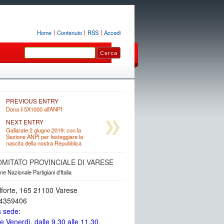
Home
Contenuto
RSS
Accedi
PREVIOUS ENTRY
Dona il 5X1000 all’ANPI
NEXT ENTRY
Gallarate 2 giugno 2019: con la
Sezione ANPI per festeggiare la
nascita della nostra Repubblica
OMITATO PROVINCIALE DI VARESE
e Nazionale Partigiani d'Italia
lforte, 165 21100 Varese
34359406
a sede:
e Venerdì, dalle 9.30 alle 11.30.