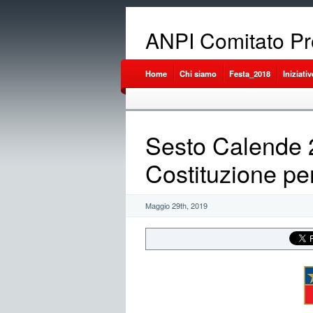
ANPI Comitato Pr
Home
Chi siamo
Festa_2018
Iniziativ
Sesto Calende 2
Costituzione per
Maggio 29th, 2019