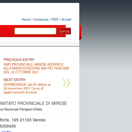
Home
Contenuto
RSS
Accedi
PREVIOUS ENTRY
ANPI PROVINCIALE VARESE ADERISCE
ALLA MANIFESTAZIONE MAI PIU’ FASCISMI
DEL 16 OTTOBRE 2021
NEXT ENTRY
GERMIGNAGA: dal 30 ottobre al
20 novembre 2021 Corso di
aggiornamento di storia
OMITATO PROVINCIALE DI VARESE
e Nazionale Partigiani d'Italia
lforte, 165 21100 Varese
34359406