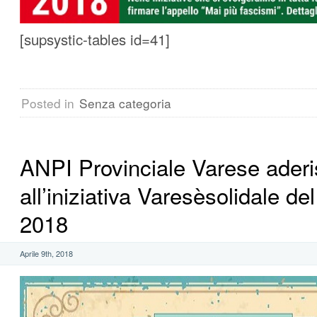
[supsystic-tables id=41]
Posted in
Senza categoria
ANPI Provinciale Varese ader
all’iniziativa Varesèsolidale d
2018
Aprile 9th, 2018