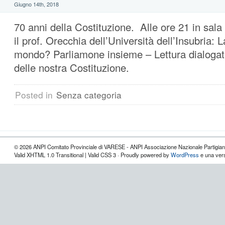
Giugno 14th, 2018
70 anni della Costituzione. Alle ore 21 in sa
il prof. Orecchia dell’Università dell’Insubria: L
mondo? Parliamone insieme – Lettura dialoga
delle nostra Costituzione.
Posted in
Senza categoria
© 2026 ANPI Comitato Provinciale di VARESE - ANPI Associazione Nazionale Partigiani d
Valid XHTML 1.0 Transitional | Valid CSS 3 · Proudly powered by
WordPress
e una vers