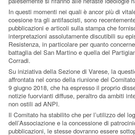
palesemente si rifanno alle nefaste ideologie n
In questi momenti nei quali è ancor più di vita
coesione tra gli antifascisti, sono recentemen
pubblicazioni e articoli sulla stampa che forni
interpretazioni assolutamente discutibili su epi
Resistenza, in particolare per quanto concerne
battaglia del San Martino e quella del Partigi
Corradi.
Su iniziativa della Sezione di Varese, la quest
affrontata nel corso della riunione del Comitato
9 giugno 2018, che ha espresso il proprio diss
notizie fuorvianti diffuse, peraltro da ambiti i
non ostili ad ANPI.
Il Comitato ha stabilito che per l’utilizzo del lo
dell’Associazione e la concessione di patrocini
pubblicazioni, le stesse dovranno essere sottop