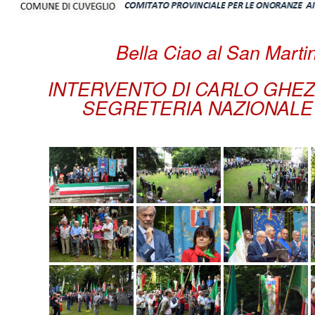
Bella Ciao al San Marti
INTERVENTO DI CARLO GHEZ
SEGRETERIA NAZIONALE